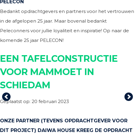
PELECON
Bedankt opdrachtgevers en partners voor het vertrouwen
in de afgelopen 25 jaar. Maar bovenal bedankt
Peleconners voor jullie loyaliteit en inspiratie! Op naar de
komende 25 jaar PELECON!
EEN TAFELCONSTRUCTIE
VOOR MAMMOET IN
SCHIEDAM
Previous
Ne
Geplaatst op: 20 februari 2023
ONZE PARTNER (TEVENS OPDRACHTGEVER VOOR
DIT PROJECT) DAIWA HOUSE KREEG DE OPDRACHT