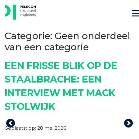
Skip
to
content
Categorie:
Geen onderdeel
van een categorie
EEN FRISSE BLIK OP DE
STAALBRACHE: EEN
INTERVIEW MET MACK
STOLWIJK
Previous
Nex
Geplaatst op: 28 mei 2026