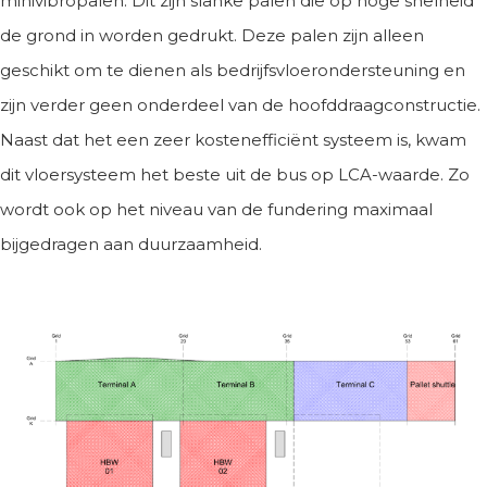
minivibropalen. Dit zijn slanke palen die op hoge snelheid
de grond in worden gedrukt. Deze palen zijn alleen
geschikt om te dienen als bedrijfsvloerondersteuning en
zijn verder geen onderdeel van de hoofddraagconstructie.
Naast dat het een zeer kostenefficiënt systeem is, kwam
dit vloersysteem het beste uit de bus op LCA-waarde. Zo
wordt ook op het niveau van de fundering maximaal
bijgedragen aan duurzaamheid.