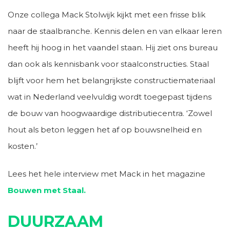
Onze collega Mack Stolwijk kijkt met een frisse blik
naar de staalbranche. Kennis delen en van elkaar leren
heeft hij hoog in het vaandel staan. Hij ziet ons bureau
dan ook als kennisbank voor staalconstructies. Staal
blijft voor hem het belangrijkste constructiemateriaal
P
N
wat in Nederland veelvuldig wordt toegepast tijdens
de bouw van hoogwaardige distributiecentra. ‘Zowel
hout als beton leggen het af op bouwsnelheid en
kosten.’
Lees het hele interview met Mack in het magazine
Bouwen met Staal.
DUURZAAM