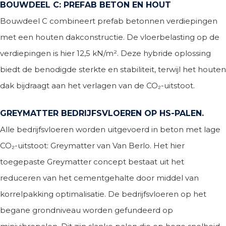
BOUWDEEL C: PREFAB BETON EN HOUT
Bouwdeel C combineert prefab betonnen verdiepingen
met een houten dakconstructie. De vloerbelasting op de
verdiepingen is hier 12,5 kN/m². Deze hybride oplossing
biedt de benodigde sterkte en stabiliteit, terwijl het houten
dak bijdraagt aan het verlagen van de CO₂-uitstoot.
GREYMATTER BEDRIJFSVLOEREN OP HS-PALEN.
Alle bedrijfsvloeren worden uitgevoerd in beton met lage
CO₂-uitstoot: Greymatter van Van Berlo. Het hier
toegepaste Greymatter concept bestaat uit het
reduceren van het cementgehalte door middel van
korrelpakking optimalisatie. De bedrijfsvloeren op het
begane grondniveau worden gefundeerd op