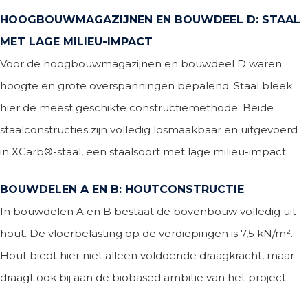
HOOGBOUWMAGAZIJNEN EN BOUWDEEL D: STAAL
MET LAGE MILIEU-IMPACT
Voor de hoogbouwmagazijnen en bouwdeel D waren
hoogte en grote overspanningen bepalend. Staal bleek
hier de meest geschikte constructiemethode. Beide
staalconstructies zijn volledig losmaakbaar en uitgevoerd
in XCarb®-staal, een staalsoort met lage milieu-impact.
BOUWDELEN A EN B: HOUTCONSTRUCTIE
In bouwdelen A en B bestaat de bovenbouw volledig uit
hout. De vloerbelasting op de verdiepingen is 7,5 kN/m².
Hout biedt hier niet alleen voldoende draagkracht, maar
draagt ook bij aan de biobased ambitie van het project.