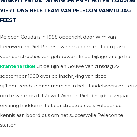
WINKELCENTRA, WONINGEN EN SCHOLEN. DAAROM
VIERT ONS HELE TEAM VAN PELECON VANMIDDAG
FEEST!
Pelecon Gouda is in 1998 opgericht door Wim van
Leeuwen en Piet Peters; twee mannen met een passie
voor constructies van gebouwen. In de bijlage vind je het
krantenartikel
uit de Rijn en Gouwe van dinsdag 22
september 1998 over de inschrijving van deze
vijftigduizendste onderneming in het Handelsregister. Leuk
om te weten is dat Zowel Wim en Piet destijds al 25 jaar
ervaring hadden in het constructeursvak. Voldoende
kennis aan boord dus om het succesvolle Pelecon te
starten!