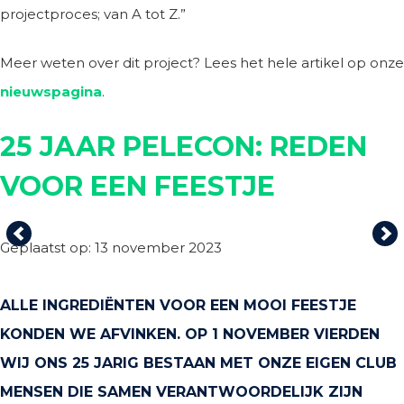
projectproces; van A tot Z.”
Meer weten over dit project? Lees het hele artikel op onze
nieuwspagina
.
25 JAAR PELECON: REDEN
VOOR EEN FEESTJE
Previous
Ne
Geplaatst op: 13 november 2023
ALLE INGREDIËNTEN VOOR EEN MOOI FEESTJE
KONDEN WE AFVINKEN. OP 1 NOVEMBER VIERDEN
WIJ ONS 25 JARIG BESTAAN MET ONZE EIGEN CLUB
MENSEN DIE SAMEN VERANTWOORDELIJK ZIJN