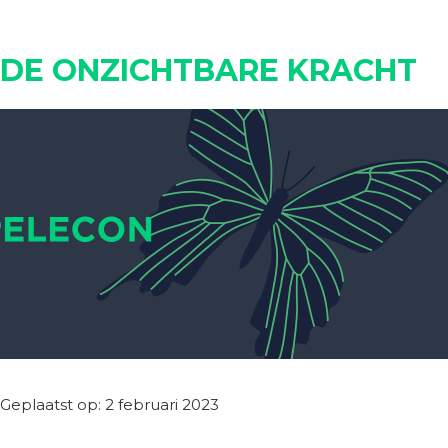
DE ONZICHTBARE KRACHT
Geplaatst op: 2 februari 2023