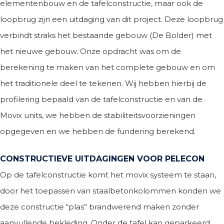
elementenbouw en de tafelconstructie, maar ook de
loopbrug zijn een uitdaging van dit project. Deze loopbrug
verbindt straks het bestaande gebouw (De Bolder) met
het nieuwe gebouw. Onze opdracht was om de
berekening te maken van het complete gebouw en om
het traditionele deel te tekenen. Wij hebben hierbij de
profilering bepaald van de tafelconstructie en van de
Movix units, we hebben de stabiliteitsvoorzieningen
opgegeven en we hebben de fundering berekend.
CONSTRUCTIEVE UITDAGINGEN VOOR PELECON
Op de tafelconstructie komt het movix systeem te staan,
door het toepassen van staalbetonkolommen konden we
deze constructie “plas” brandwerend maken zonder
aanvullende bekleding. Onder de tafel kan geparkeerd