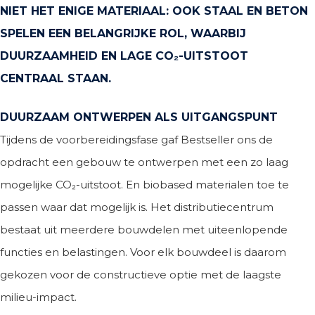
NIET HET ENIGE MATERIAAL: OOK STAAL EN BETON
SPELEN EEN BELANGRIJKE ROL, WAARBIJ
DUURZAAMHEID EN LAGE CO₂-UITSTOOT
CENTRAAL STAAN.
DUURZAAM ONTWERPEN ALS UITGANGSPUNT
Tijdens de voorbereidingsfase gaf Bestseller ons de
opdracht een gebouw te ontwerpen met een zo laag
mogelijke CO₂-uitstoot. En biobased materialen toe te
passen waar dat mogelijk is. Het distributiecentrum
bestaat uit meerdere bouwdelen met uiteenlopende
functies en belastingen. Voor elk bouwdeel is daarom
gekozen voor de constructieve optie met de laagste
milieu-impact.