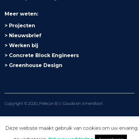
Meer weten:
Projecten
Nieuwsbrief
Werken bij
Concrete Block Engineers
Greenhouse Design
Copyright © 2020, Pelecon B.V. Gouda en Amersfoort
Deze website maakt gebruik van cookies om uw ervaring