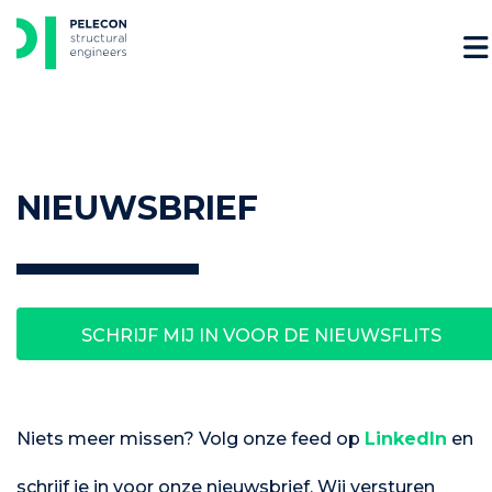
Skip
to
content
NIEUWSBRIEF
SCHRIJF MIJ IN VOOR DE NIEUWSFLITS
Niets meer missen? Volg onze feed op
LinkedIn
en
schrijf je in voor onze nieuwsbrief. Wij versturen