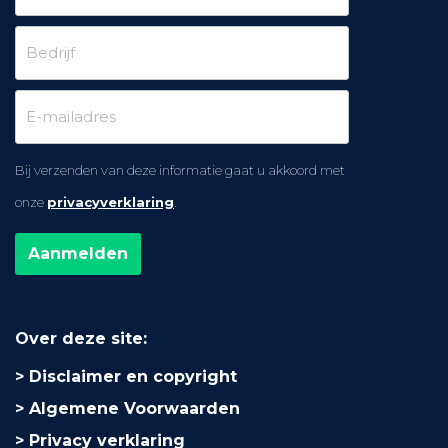
Bij verzenden van deze informatie gaat u akkoord met
onze
privacyverklaring
.
Over deze site:
Disclaimer en copyright
Algemene Voorwaarden
Privacy verklaring