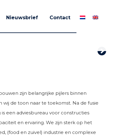
Nieuwsbrief
Contact
Next
ouwen zijn belangrijke pijlers binnen
wij de toon naar te toekomst. Na de fusie
 is een adviesbureau voor constructies
iteit en ervaring. We zijn sterk op het
ed, (food en zuivel) industrie en complexe