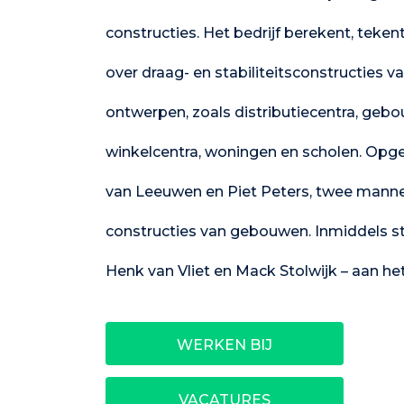
constructies. Het bedrijf berekent, tekent
over draag- en stabiliteitsconstructies v
ontwerpen, zoals distributiecentra, gebo
winkelcentra, woningen en scholen. Opge
van Leeuwen en Piet Peters, twee mann
constructies van gebouwen. Inmiddels st
Henk van Vliet en Mack Stolwijk – aan het
WERKEN BIJ
VACATURES