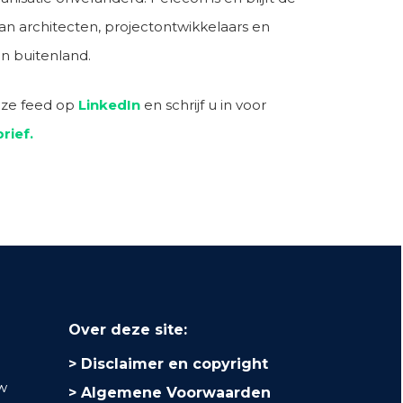
an architecten, projectontwikkelaars en
n buitenland.
nze feed op
LinkedIn
en schrijf u in voor
rief.
Over deze site:
Disclaimer en copyright
uw
Algemene Voorwaarden