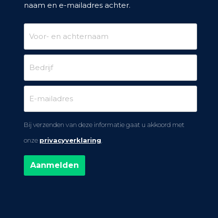
naam en e-mailadres achter.
Bij verzenden van deze informatie gaat u akkoord met
onze
privacyverklaring
.