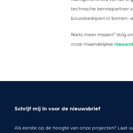
technische kennispartner v
bouwbedrijven in binnen- e
Niets meer missen? Volg o
onze maandelijkse
nieuwsb
Schrijf mij in voor de nieuwsbrief
Als eerste op de hoogte van onze projecten? Laat 