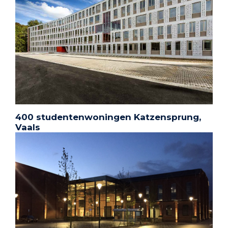
400 studentenwoningen Katzensprung,
Vaals