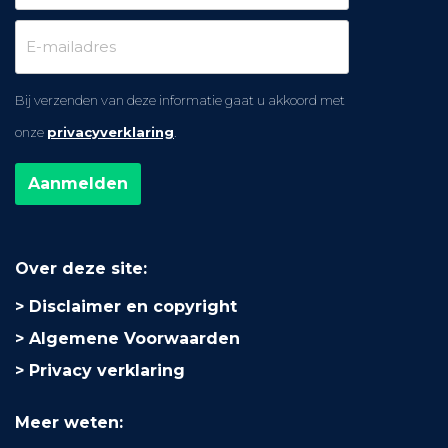
Bij verzenden van deze informatie gaat u akkoord met
onze
privacyverklaring
.
Over deze site:
Disclaimer en copyright
Algemene Voorwaarden
Privacy verklaring
Meer weten: