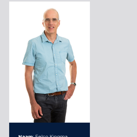
Naam
: Eelco Kingma