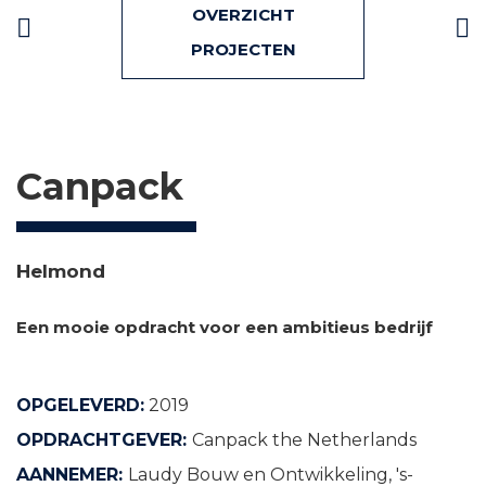
Bericht
OVERZICHT
navigatie
PROJECTEN
Canpack
Helmond
Een mooie opdracht voor een ambitieus bedrijf
OPGELEVERD:
2019
OPDRACHTGEVER:
Canpack the Netherlands
AANNEMER:
Laudy Bouw en Ontwikkeling, 's-