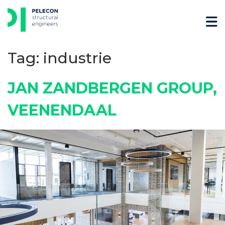
Skip
to
content
Tag:
industrie
JAN ZANDBERGEN GROUP,
VEENENDAAL