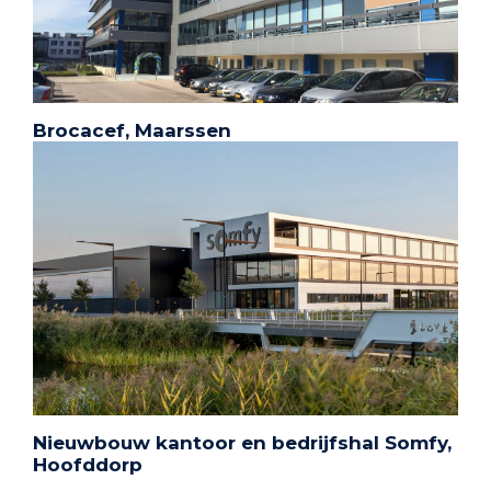
Brocacef, Maarssen
Nieuwbouw kantoor en bedrijfshal Somfy,
Hoofddorp