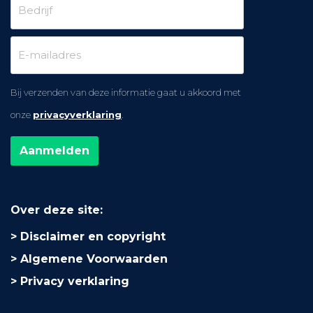
Bij verzenden van deze informatie gaat u akkoord met
onze
privacyverklaring
.
Over deze site:
Disclaimer en copyright
Algemene Voorwaarden
Privacy verklaring