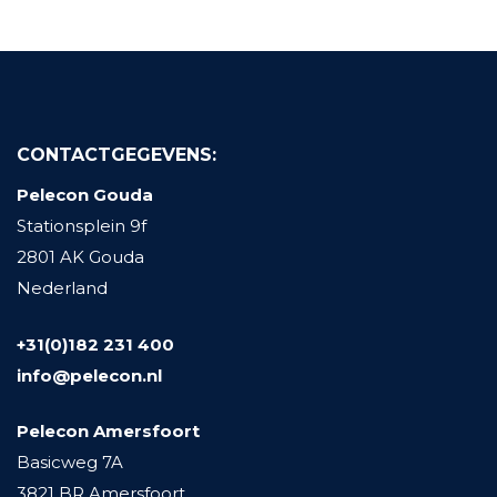
CONTACTGEGEVENS:
Pelecon Gouda
Stationsplein 9f
2801 AK Gouda
Nederland
+31(0)182 231 400
info@pelecon.nl
Pelecon Amersfoort
Basicweg 7A
3821 BR Amersfoort