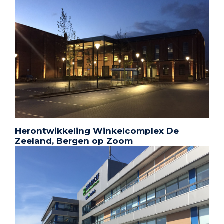
Herontwikkeling Winkelcomplex De
Zeeland, Bergen op Zoom