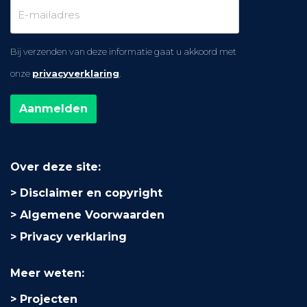
Bij verzenden van deze informatie gaat u akkoord met
onze
privacyverklaring
.
Over deze site:
Disclaimer en copyright
Algemene Voorwaarden
Privacy verklaring
Meer weten:
Projecten