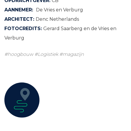
OPDRACHTGEVER:
CB
AANNEMER:
De Vries en Verburg
ARCHITECT:
Denc Netherlands
FOTOCREDITS:
Gerard Saarberg en de Vries en
Verburg
#hoogbouw
#Logistiek
#magazijn