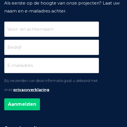
Als eerste op de hoogte van onze projecten? Laat uw
naam en e-mailadres achter.
Bij verzenden van deze informatie gaat u akkoord met
onze
privacyverklaring
.