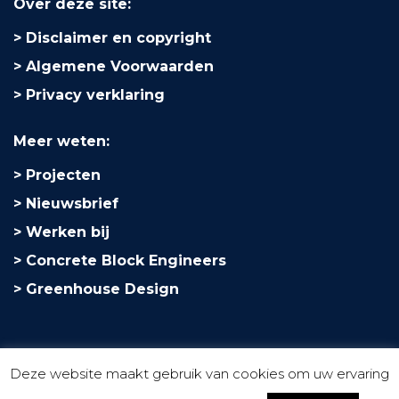
Over deze site:
Disclaimer en copyright
Algemene Voorwaarden
Privacy verklaring
Meer weten:
Projecten
Nieuwsbrief
Werken bij
Concrete Block Engineers
Greenhouse Design
Deze website maakt gebruik van cookies om uw ervaring
Copyright © 2020, Pelecon B.V. Gouda en Amersfoort