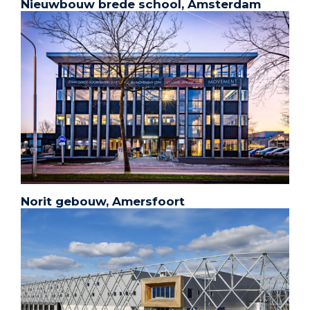
Nieuwbouw brede school, Amsterdam
Norit gebouw, Amersfoort