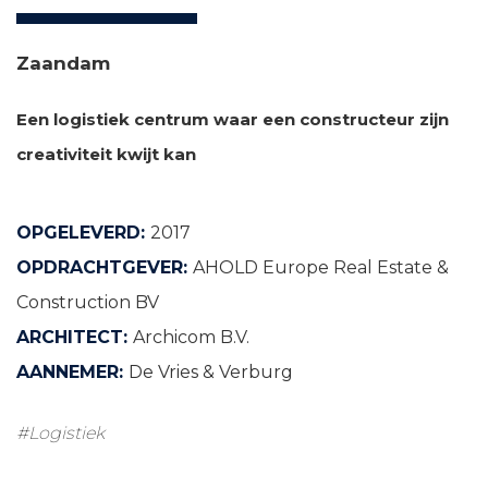
Zaandam
Een logistiek centrum waar een constructeur zijn
creativiteit kwijt kan
OPGELEVERD:
2017
OPDRACHTGEVER:
AHOLD Europe Real Estate &
Construction BV
ARCHITECT:
Archicom B.V.
AANNEMER:
De Vries & Verburg
#Logistiek