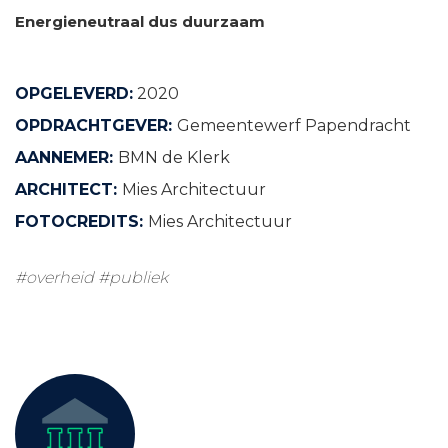
Energieneutraal dus duurzaam
OPGELEVERD:
2020
OPDRACHTGEVER:
Gemeentewerf Papendracht
AANNEMER:
BMN de Klerk
ARCHITECT:
Mies Architectuur
FOTOCREDITS:
Mies Architectuur
#overheid
#publiek