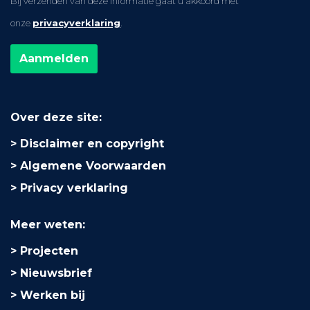
Bij verzenden van deze informatie gaat u akkoord met
onze
privacyverklaring
.
Over deze site:
Disclaimer en copyright
Algemene Voorwaarden
Privacy verklaring
Meer weten:
Projecten
Nieuwsbrief
Werken bij