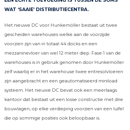
EEN ECHTE TOEVOEGING IS TUSSEN DE SOMS
WAT ‘SAAIE’ DISTRIBUTIECENTRA.
Het nieuwe DC voor Hunkemöller bestaat uit twee
gescheiden warehouses welke aan de voorzijde
voorzien zijn van in totaal 44 docks en een
mezzaninevloer van wel 12 meter diep. Fase 1 van de
warehouses is in gebruik genomen door Hunkemöller
zelf waarbij er in het warehouse twee entresolvloeren
zijn aangebracht en een geautomatiseerd miniload
systeem. Het nieuwe DC bevat ook een meerlaags
kantoor dat bestaat uit een losse constructie met drie
bouwlagen, op elke verdieping voorzien van een luifel
die op sommige posities ook beloopbaar is.