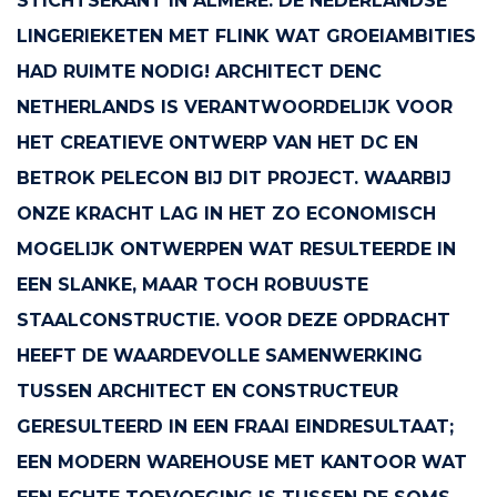
STICHTSEKANT IN ALMERE. DE NEDERLANDSE
LINGERIEKETEN MET FLINK WAT GROEIAMBITIES
HAD RUIMTE NODIG! ARCHITECT DENC
NETHERLANDS IS VERANTWOORDELIJK VOOR
HET CREATIEVE ONTWERP VAN HET DC EN
BETROK PELECON BIJ DIT PROJECT. WAARBIJ
ONZE KRACHT LAG IN HET ZO ECONOMISCH
MOGELIJK ONTWERPEN WAT RESULTEERDE IN
EEN SLANKE, MAAR TOCH ROBUUSTE
STAALCONSTRUCTIE. VOOR DEZE OPDRACHT
HEEFT DE WAARDEVOLLE SAMENWERKING
TUSSEN ARCHITECT EN CONSTRUCTEUR
GERESULTEERD IN EEN FRAAI EINDRESULTAAT;
EEN MODERN WAREHOUSE MET KANTOOR WAT