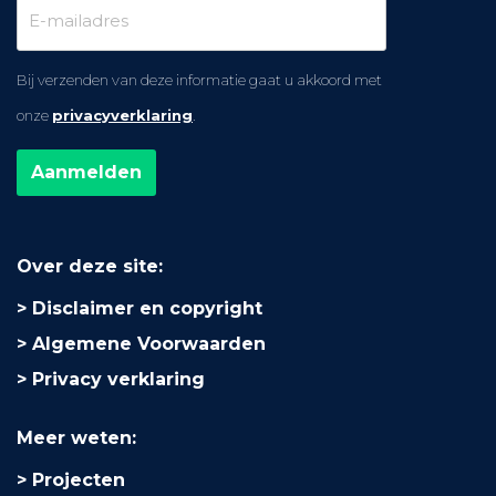
Bij verzenden van deze informatie gaat u akkoord met
onze
privacyverklaring
.
Over deze site:
Disclaimer en copyright
Algemene Voorwaarden
Privacy verklaring
Meer weten:
Projecten