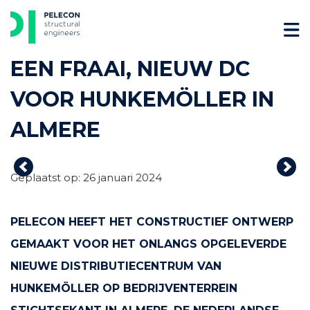
Skip
to
content
EEN FRAAI, NIEUW DC
VOOR HUNKEMÖLLER IN
ALMERE
Previous
Nex
Geplaatst op: 26 januari 2024
PELECON HEEFT HET CONSTRUCTIEF ONTWERP
GEMAAKT VOOR HET ONLANGS OPGELEVERDE
NIEUWE DISTRIBUTIECENTRUM VAN
HUNKEMÖLLER OP BEDRIJVENTERREIN