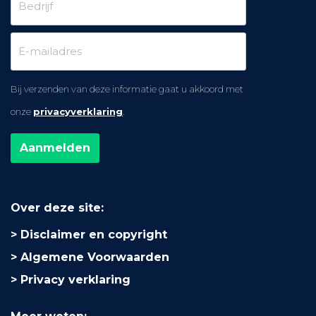
Bij verzenden van deze informatie gaat u akkoord met
onze
privacyverklaring
.
Over deze site:
Disclaimer en copyright
Algemene Voorwaarden
Privacy verklaring