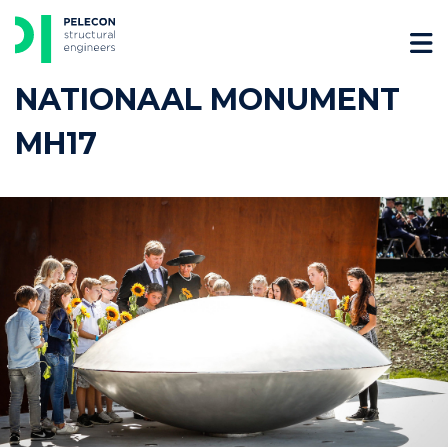
Skip
to
content
NATIONAAL MONUMENT
MH17