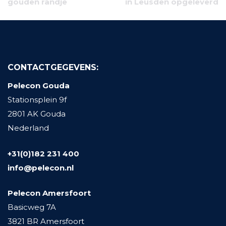
gouden randje
in Leusden opgeleverd
CONTACTGEGEVENS:
Pelecon Gouda
Stationsplein 9f
2801 AK Gouda
Nederland
+31(0)182 231 400
info@pelecon.nl
Pelecon Amersfoort
Basicweg 7A
3821 BR Amersfoort