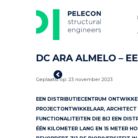
Skip
to
content
DC ARA ALMELO – E
Previous
Geplaatst op: 23 november 2023
EEN DISTRIBUTIECENTRUM ONTWIKKEL
PROJECTONTWIKKELAAR, ARCHITECT 
FUNCTIONALITEITEN DIE BIJ EEN DI
ÉÉN KILOMETER LANG EN 15 METER H