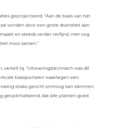
ties geprojecteerd. “Aan de basis van het
l worden door een grote diversiteit aan
emaakt en steeds verder verfijnd, met oog
liteit mooi samen.”
ertelt hij. “Uitvoeringstechnisch was dit
verticale basisportalen waartegen een
groeiing straks gericht omhoog kan klimmen.
 geoptimaliseerd, dat alle planten goed