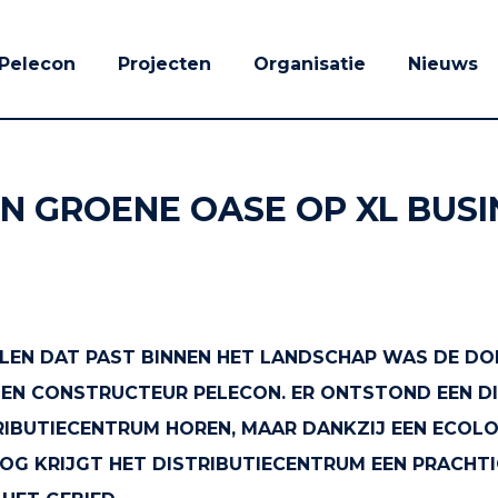
Pelecon
Projecten
Organisatie
Nieuws
EN GROENE OASE OP XL BUS
EN DAT PAST BINNEN HET LANDSCHAP WAS DE DOE
EN CONSTRUCTEUR PELECON. ER ONTSTOND EEN DI
STRIBUTIECENTRUM HOREN, MAAR DANKZIJ EEN ECO
OOG KRIJGT HET DISTRIBUTIECENTRUM EEN PRACHTI