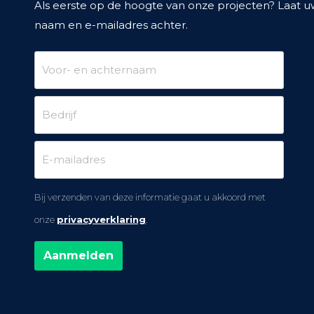
Als eerste op de hoogte van onze projecten? Laat 
naam en e-mailadres achter.
Bij verzenden van deze informatie gaat u akkoord met
onze
privacyverklaring
.