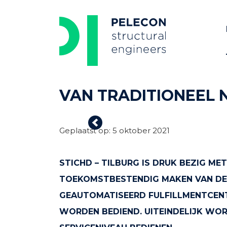
Skip
to
content
VAN TRADITIONEEL
Previous
Geplaatst op: 5 oktober 2021
STICHD – TILBURG IS DRUK BEZIG ME
TOEKOMSTBESTENDIG MAKEN VAN DE 
GEAUTOMATISEERD FULFILLMENTCENT
WORDEN BEDIEND. UITEINDELIJK WO