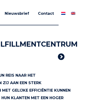
Nieuwsbrief
Contact
ULFILLMENTCENTRUM
Next
UN REIS NAAR HET
 ZIJ AAN EEN STERK
ET GELIJKE EFFICIËNTIE KUNNEN
J HUN KLANTEN MET EEN HOGER