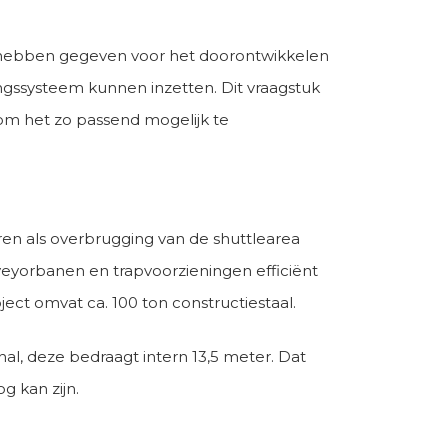
es hebben gegeven voor het doorontwikkelen
ingssysteem kunnen inzetten. Dit vraagstuk
 om het zo passend mogelijk te
ren als overbrugging van de shuttlearea
onveyorbanen en trapvoorzieningen efficiënt
ject omvat ca. 100 ton constructiestaal.
al, deze bedraagt intern 13,5 meter. Dat
 kan zijn.