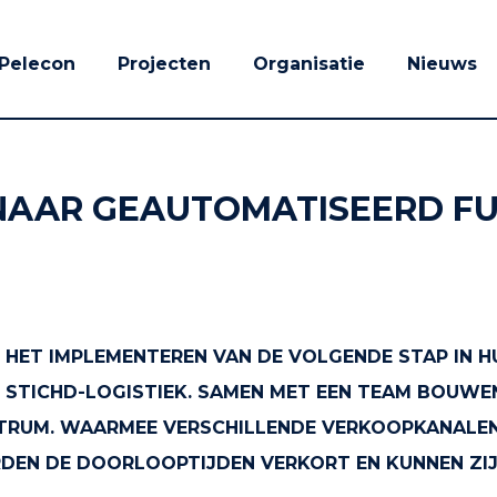
Pelecon
Projecten
Organisatie
Nieuws
 NAAR GEAUTOMATISEERD F
T HET IMPLEMENTEREN VAN DE VOLGENDE STAP IN H
STICHD-LOGISTIEK. SAMEN MET EEN TEAM BOUWEN
RUM. WAARMEE VERSCHILLENDE VERKOOPKANALEN M
RDEN DE DOORLOOPTIJDEN VERKORT EN KUNNEN ZI