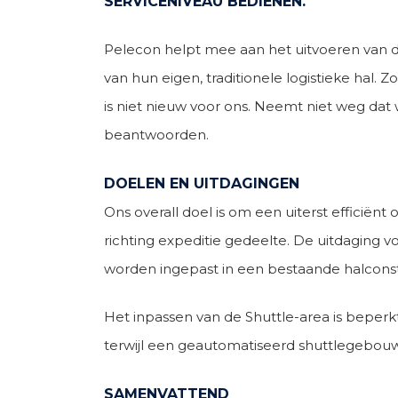
SERVICENIVEAU BEDIENEN.
Pelecon helpt mee aan het uitvoeren van d
van hun eigen, traditionele logistieke hal.
is niet nieuw voor ons. Neemt niet weg dat 
beantwoorden.
DOELEN EN UITDAGINGEN
Ons overall doel is om een uiterst efficië
richting expeditie gedeelte. De uitdaging v
worden ingepast in een bestaande halconstruc
Het inpassen van de Shuttle-area is beperk
terwijl een geautomatiseerd shuttlegebouw
SAMENVATTEND