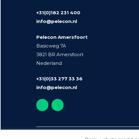
+31(0)182 231 400
info@pelecon.nl
Pelecon Amersfoort
Basicweg 7A
3821 BR Amersfoort
Nederland
+31(0)33 277 33 36
info@pelecon.nl
Copyright © 2020, Pelecon B.V. Gouda en Amersfoort