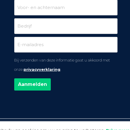
Bij verzenden van deze informatie gaat u akkoord met
onze
privacyverklaring
.