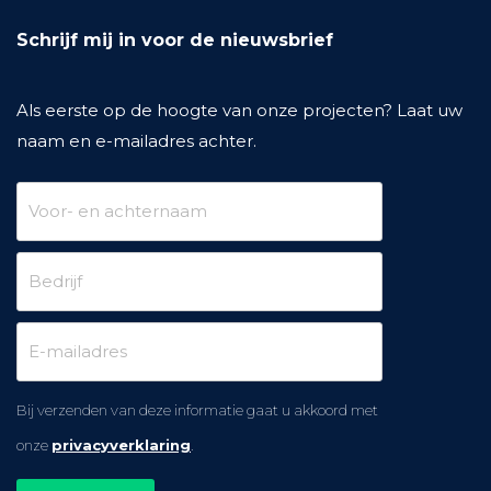
Schrijf mij in voor de nieuwsbrief
Als eerste op de hoogte van onze projecten? Laat uw
naam en e-mailadres achter.
Bij verzenden van deze informatie gaat u akkoord met
onze
privacyverklaring
.