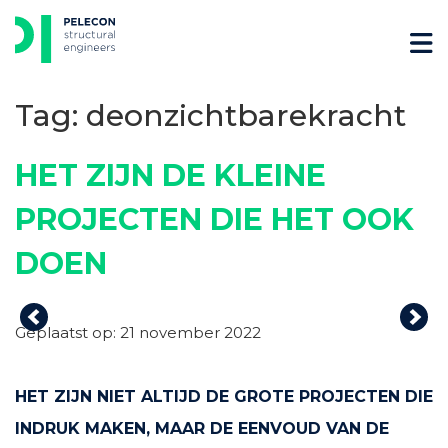
Skip
to
content
Tag:
deonzichtbarekracht
HET ZIJN DE KLEINE
PROJECTEN DIE HET OOK
DOEN
Previous
Nex
Geplaatst op: 21 november 2022
HET ZIJN NIET ALTIJD DE GROTE PROJECTEN DIE
INDRUK MAKEN, MAAR DE EENVOUD VAN DE