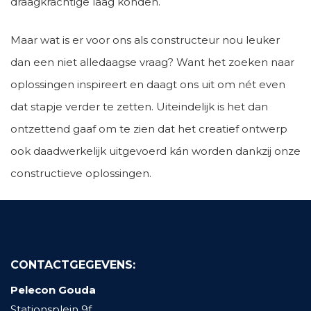
draagkrachtige laag konden.
Maar wat is er voor ons als constructeur nou leuker
dan een niet alledaagse vraag? Want het zoeken naar
oplossingen inspireert en daagt ons uit om nét even
dat stapje verder te zetten. Uiteindelijk is het dan
ontzettend gaaf om te zien dat het creatief ontwerp
ook daadwerkelijk uitgevoerd kán worden dankzij onze
constructieve oplossingen.
CONTACTGEGEVENS:
Pelecon Gouda
Stationsplein 9f