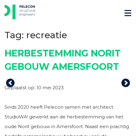
Skip
to
content
Tag:
recreatie
HERBESTEMMING NORIT
GEBOUW AMERSFOORT
Previous
Nex
Geplaatst op: 10 mei 2023
Sinds 2020 heeft Pelecon samen met architect
StudioWA! gewerkt aan de herbestemming van het
oude Norit gebouw in Amersfoort. Naast een prachtig