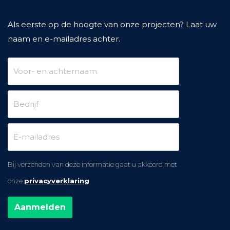
Als eerste op de hoogte van onze projecten? Laat uw
naam en e-mailadres achter.
Bij verzenden van deze informatie gaat u akkoord met
onze
privacyverklaring
.