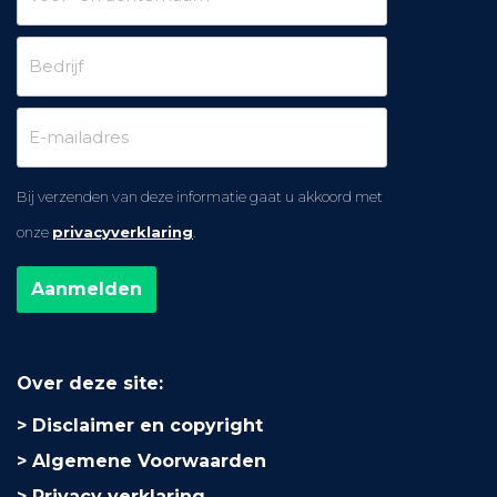
Bij verzenden van deze informatie gaat u akkoord met
onze
privacyverklaring
.
Over deze site:
Disclaimer en copyright
Algemene Voorwaarden
Privacy verklaring