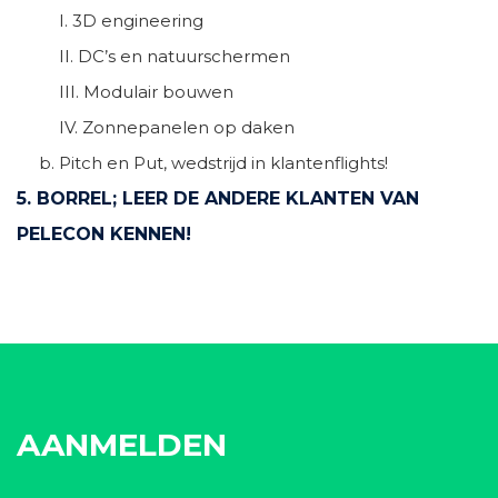
I. 3D engineering
II. DC’s en natuurschermen
III. Modulair bouwen
IV. Zonnepanelen op daken
b. Pitch en Put, wedstrijd in klantenflights!
5. BORREL; LEER DE ANDERE KLANTEN VAN
PELECON KENNEN!
AANMELDEN